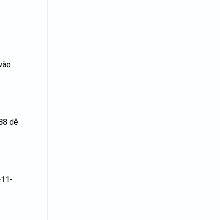
trồng
tại
Phú
...
 vào
888 dễ
-11-