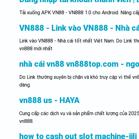
Tải xuống APK VN88 - VN888 1.0 cho Android. Nâng cấp 
VN888 - Link vào VN888 - Nhà cá
Link vào VN888 - Nhà cái tốt nhất Việt Nam. Do Link th
vn888 mới nhất
nhà cái vn88 vn888top.com - ngo
Do Link thường xuyên bị chặn và khó truy cập vì thế vn
dàng.
vn888 us - HAYA
Cung cấp các dịch vụ và sản phẩm chất lượng của 2025
vn888.️
how to cash out slot machine-jili 