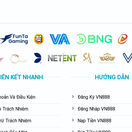
LIÊN KẾT NHANH
HƯỚNG DẪN
hoản Và Điều Kiện
Đăng Ký VN888
ó Trách Nhiệm
Đăng Nhập VN888
rừ Trách Nhiệm
Nạp Tiền VN888