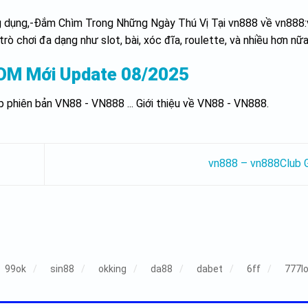
dụng,-Đắm Chìm Trong Những Ngày Thú Vị Tại vn888 về vn888:
ò chơi đa dạng như slot, bài, xóc đĩa, roulette, và nhiều hơn nữa
COM Mới Update 08/2025
phiên bản VN88 - VN888 ... Giới thiệu về VN88 - VN888.
vn888 – vn888Club
99ok
sin88
okking
da88
dabet
6ff
777l