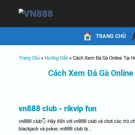
Skip
to
content
TRANG CHỦ
Trang Chủ
»
Hướng Dẫn
»
Cách Xem Đá Gà Online Tại 
Cách Xem Đá Gà Online
vn888 club - rikvip fun
vn888 club👇-Hãy đến với vn888 club và chơi các trò chơ
blackjack và poker, vn888 club là ...