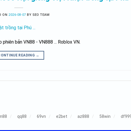
D ON
2026-08-07
BY
SEO TEAM
 phiên bản VN88 - VN888 ... Roblox VN.
CONTINUE READING
→
xn88
qq88
69vn
e2bet
az888
58win
df99