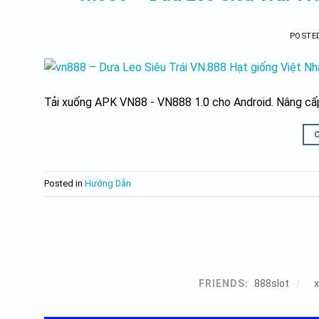
POSTE
Tải xuống APK VN88 - VN888 1.0 cho Android. Nâng cấp
Posted in
Hướng Dẫn
FRIENDS:
888slot