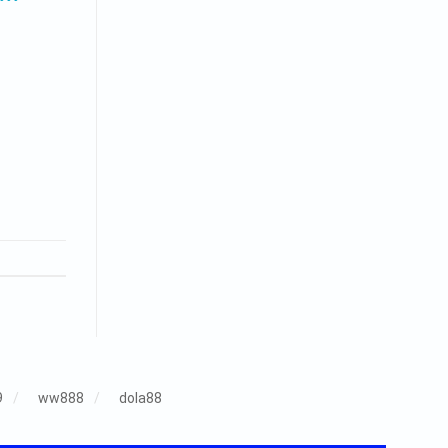
9
ww888
dola88