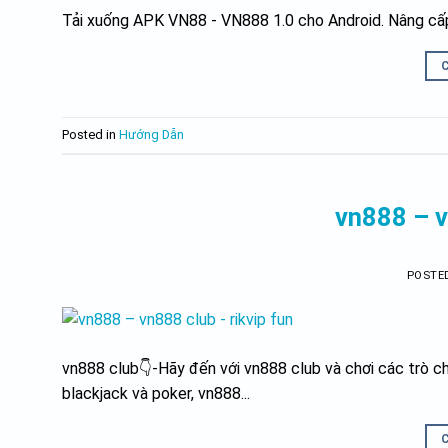
Tải xuống APK VN88 - VN888 1.0 cho Android. Nâng cấp
Posted in
Hướng Dẫn
vn888 – v
POSTE
vn888 club👇-Hãy đến với vn888 club và chơi các trò chơ
blackjack và poker, vn888...