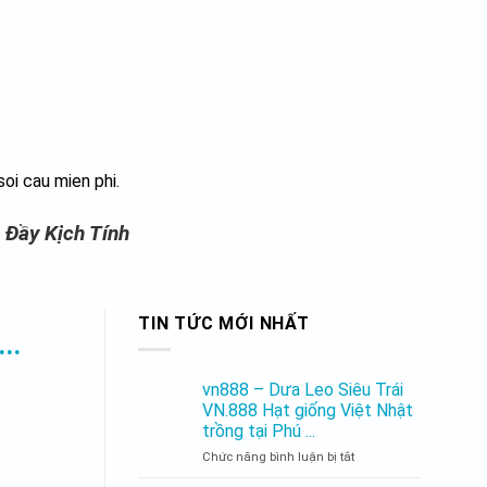
soi cau mien phi.
 Đầy Kịch Tính
TIN TỨC MỚI NHẤT
..
vn888 – Dưa Leo Siêu Trái
VN.888 Hạt giống Việt Nhật
trồng tại Phú ...
Chức năng bình luận bị tắt
vn888
–