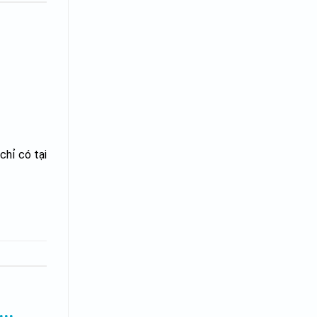
chỉ có tại
..