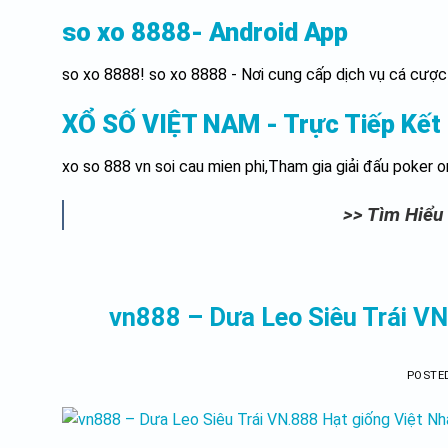
so xo 8888- Android App
so xo 8888! so xo 8888 - Nơi cung cấp dịch vụ cá cược
XỔ SỐ VIỆT NAM - Trực Tiếp Kế
xo so 888 vn soi cau mien phi,Tham gia giải đấu poker on
>> Tìm Hiểu
vn888 – Dưa Leo Siêu Trái VN.
POSTE