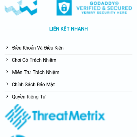
LIÊN KẾT NHANH
Điều Khoản Và Điều Kiện
Chơi Có Trách Nhiệm
Miễn Trừ Trách Nhiệm
Chính Sách Bảo Mật
Quyền Riêng Tư