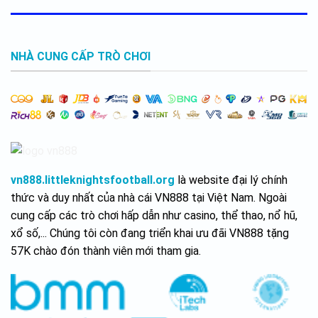
Phú
...
NHÀ CUNG CẤP TRÒ CHƠI
vn888.littleknightsfootball.org
là website đại lý chính
thức và duy nhất của nhà cái VN888 tại Việt Nam. Ngoài
cung cấp các trò chơi hấp dẫn như casino, thể thao, nổ hũ,
xổ số,... Chúng tôi còn đang triển khai ưu đãi VN888 tặng
57K chào đón thành viên mới tham gia.