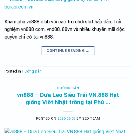
Khám phá vn888 club với các trò chơi slot hấp dẫn. Trải
nghiệm vn888 com, vnd88, 88vn và nhiều khuyến mãi độc
quyền chỉ có tại vn888.
CONTINUE READING
→
Posted in
Hướng Dẫn
HƯỚNG DẪN
vn888 – Dưa Leo Siêu Trái VN.888 Hạt
giống Việt Nhật trồng tại Phú ...
POSTED ON
2026-08-08
BY
SEO TEAM