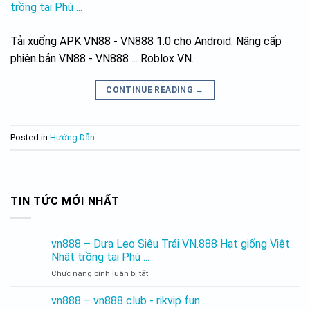
Tải xuống APK VN88 - VN888 1.0 cho Android. Nâng cấp
phiên bản VN88 - VN888 ... Roblox VN.
CONTINUE READING
→
Posted in
Hướng Dẫn
TIN TỨC MỚI NHẤT
vn888 – Dưa Leo Siêu Trái VN.888 Hạt giống Việt
Nhật trồng tại Phú ...
Chức năng bình luận bị tắt
vn888
–
Dưa
vn888 – vn888 club - rikvip fun
Leo