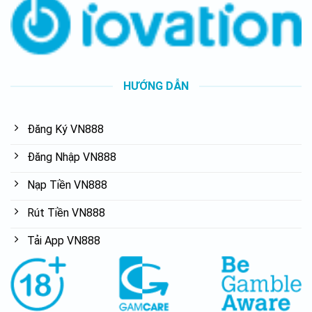
HƯỚNG DẪN
Đăng Ký VN888
Đăng Nhập VN888
Nạp Tiền VN888
Rút Tiền VN888
Tải App VN888