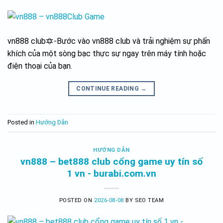
vn888 club🔯-Bước vào vn888 club và trải nghiệm sự phấn
khích của một sòng bạc thực sự ngay trên máy tính hoặc
điện thoại của bạn.
CONTINUE READING
→
Posted in
Hướng Dẫn
HƯỚNG DẪN
vn888 – bet888 club cổng game uy tín số
1 vn - burabi.com.vn
POSTED ON
2026-08-08
BY
SEO TEAM