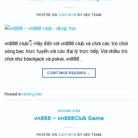
POSTED ON
2026-08-08
BY
SEO TEAM
vn888 club👇-Hãy đến với vn888 club và chơi các trò chơi
sòng bạc trực tuyến với các đại lý trực tiếp. Với nhiều trò
chơi như blackjack và poker, vn888...
CONTINUE READING
→
Posted in
Hướng Dẫn
HƯỚNG DẪN
vn888 – vn888Club Game
POSTED ON
2026-08-08
BY
SEO TEAM