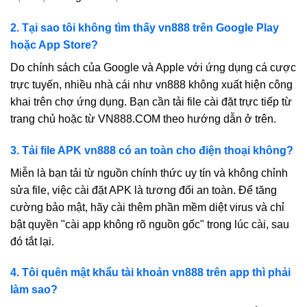
2. Tại sao tôi không tìm thấy vn888 trên Google Play
hoặc App Store?
Do chính sách của Google và Apple với ứng dụng cá cược
trực tuyến, nhiều nhà cái như vn888 không xuất hiện công
khai trên chợ ứng dụng. Bạn cần tải file cài đặt trực tiếp từ
trang chủ hoặc từ VN888.COM theo hướng dẫn ở trên.
3. Tải file APK vn888 có an toàn cho điện thoại không?
Miễn là bạn tải từ nguồn chính thức uy tín và không chỉnh
sửa file, việc cài đặt APK là tương đối an toàn. Để tăng
cường bảo mật, hãy cài thêm phần mềm diệt virus và chỉ
bật quyền "cài app không rõ nguồn gốc" trong lúc cài, sau
đó tắt lại.
4. Tôi quên mật khẩu tài khoản vn888 trên app thì phải
làm sao?