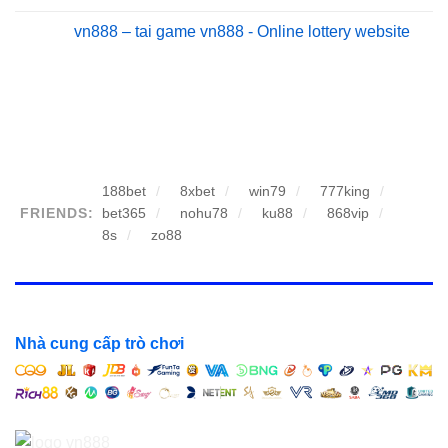
vn888 – tai game vn888 - Online lottery website
188bet
8xbet
win79
777king
FRIENDS:
bet365
nohu78
ku88
868vip
8s
zo88
Nhà cung cấp trò chơi