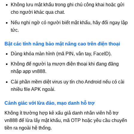
Không lưu mật khẩu trong ghi chú công khai hoặc gửi
cho người khác qua chat.
Nếu nghi ngờ có người biết mật khẩu, hãy đổi ngay lập
tức.
Bật các tính năng bảo mật nâng cao trên điện thoại
Dùng khóa màn hình (mã PIN, vân tay, FaceID).
Không để người lạ mượn điện thoại khi đang đăng
nhập app vn888.
Cài phần mềm diệt virus uy tín cho Android nếu có cài
nhiều file APK ngoài.
Cảnh giác với lừa đảo, mạo danh hỗ trợ
Không ít trường hợp kẻ xấu giả danh nhân viên hỗ trợ
vn888 để lừa lấy mật khẩu, mã OTP hoặc yêu cầu chuyển
tiền ra ngoài hệ thống.