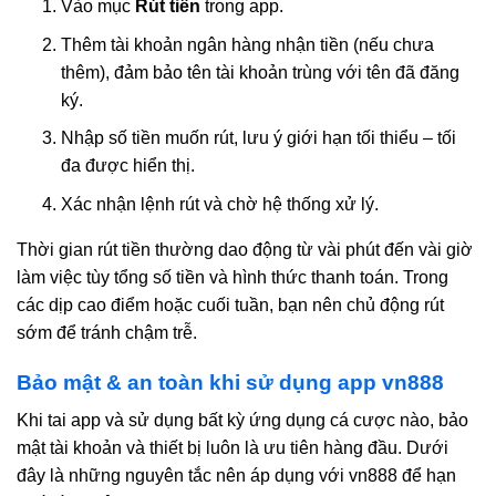
Vào mục
Rút tiền
trong app.
Thêm tài khoản ngân hàng nhận tiền (nếu chưa
thêm), đảm bảo tên tài khoản trùng với tên đã đăng
ký.
Nhập số tiền muốn rút, lưu ý giới hạn tối thiểu – tối
đa được hiển thị.
Xác nhận lệnh rút và chờ hệ thống xử lý.
Thời gian rút tiền thường dao động từ vài phút đến vài giờ
làm việc tùy tổng số tiền và hình thức thanh toán. Trong
các dịp cao điểm hoặc cuối tuần, bạn nên chủ động rút
sớm để tránh chậm trễ.
Bảo mật & an toàn khi sử dụng app vn888
Khi tai app và sử dụng bất kỳ ứng dụng cá cược nào, bảo
mật tài khoản và thiết bị luôn là ưu tiên hàng đầu. Dưới
đây là những nguyên tắc nên áp dụng với vn888 để hạn