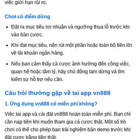
việc giới hạn rủi ro.
Chơi có điểm dừng
Đặt ra mục tiêu lợi nhuận và ngưỡng thua lỗ trước khi
vào bàn cược.
Khi đạt mục tiêu, nên rút một phần hoặc toàn bộ tiền lời
về tài khoản ngân hàng.
Nếu bạn cảm thấy cá cược ảnh hưởng đến công việc,
quan hệ hoặc tâm lý, hãy chủ động tạm dừng và tìm
kiếm sự hỗ trợ nếu cần.
Câu hỏi thường gặp về tai app vn888
1. Ứng dụng vn888 có miễn phí không?
Việc tai app và cài đặt vn888 hoàn toàn miễn phí. Bạn chỉ
cần nạp tiền khi muốn tham gia cá cược thật. Một số trò
chơi có thể cho phép bạn trải nghiệm bản demo trước khi
đặt cược bằng tiền thật.