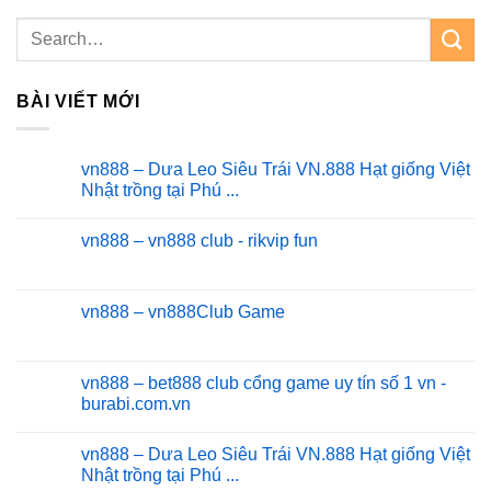
BÀI VIẾT MỚI
vn888 – Dưa Leo Siêu Trái VN.888 Hạt giống Việt
Nhật trồng tại Phú ...
vn888 – vn888 club - rikvip fun
vn888 – vn888Club Game
vn888 – bet888 club cổng game uy tín số 1 vn -
burabi.com.vn
vn888 – Dưa Leo Siêu Trái VN.888 Hạt giống Việt
Nhật trồng tại Phú ...