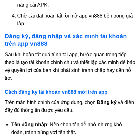
năng cài APK.
Chờ cài đặt hoàn tất rồi mở app vn888 bên trong giả
lập.
Đăng ký, đăng nhập và xác minh tài khoản
trên app vn888
Sau khi hoàn tất quá trình tai app, bước quan trọng tiếp
theo là tạo tài khoản chính chủ và thiết lập xác minh để bảo
vệ quyền lợi của bạn khi phát sinh tranh chấp hay cần hỗ
trợ.
Cách đăng ký tài khoản vn888 mới trên app
Trên màn hình chính của ứng dụng, chọn
Đăng ký
và điền
đầy đủ thông tin được yêu cầu.
Tên đăng nhập
: Nên chọn tên dễ nhớ nhưng khó
đoán, tránh trùng với tên thật.