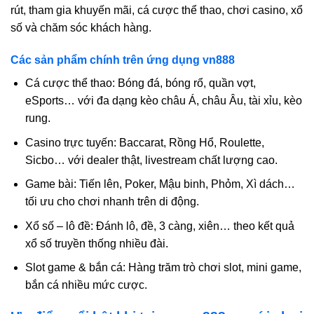
rút, tham gia khuyến mãi, cá cược thể thao, chơi casino, xổ
số và chăm sóc khách hàng.
Các sản phẩm chính trên ứng dụng vn888
Cá cược thể thao: Bóng đá, bóng rổ, quần vợt,
eSports… với đa dạng kèo châu Á, châu Âu, tài xỉu, kèo
rung.
Casino trực tuyến: Baccarat, Rồng Hổ, Roulette,
Sicbo… với dealer thật, livestream chất lượng cao.
Game bài: Tiến lên, Poker, Mậu binh, Phỏm, Xì dách…
tối ưu cho chơi nhanh trên di động.
Xổ số – lô đề: Đánh lô, đề, 3 càng, xiên… theo kết quả
xổ số truyền thống nhiều đài.
Slot game & bắn cá: Hàng trăm trò chơi slot, mini game,
bắn cá nhiều mức cược.