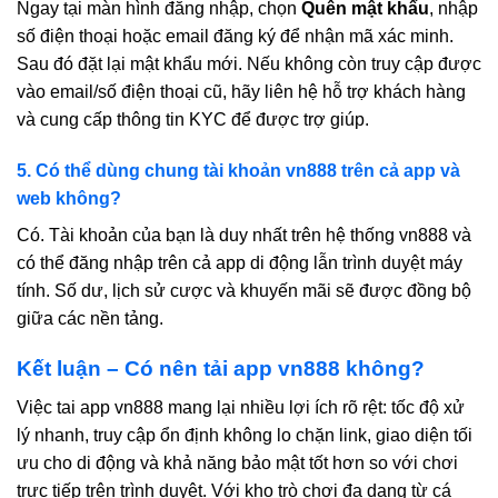
Ngay tại màn hình đăng nhập, chọn
Quên mật khẩu
, nhập
số điện thoại hoặc email đăng ký để nhận mã xác minh.
Sau đó đặt lại mật khẩu mới. Nếu không còn truy cập được
vào email/số điện thoại cũ, hãy liên hệ hỗ trợ khách hàng
và cung cấp thông tin KYC để được trợ giúp.
5. Có thể dùng chung tài khoản vn888 trên cả app và
web không?
Có. Tài khoản của bạn là duy nhất trên hệ thống vn888 và
có thể đăng nhập trên cả app di động lẫn trình duyệt máy
tính. Số dư, lịch sử cược và khuyến mãi sẽ được đồng bộ
giữa các nền tảng.
Kết luận – Có nên tải app vn888 không?
Việc tai app vn888 mang lại nhiều lợi ích rõ rệt: tốc độ xử
lý nhanh, truy cập ổn định không lo chặn link, giao diện tối
ưu cho di động và khả năng bảo mật tốt hơn so với chơi
trực tiếp trên trình duyệt. Với kho trò chơi đa dạng từ cá