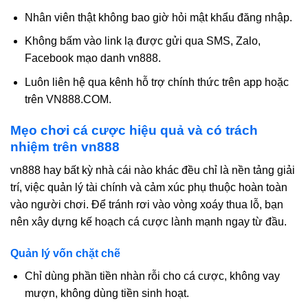
Nhân viên thật không bao giờ hỏi mật khẩu đăng nhập.
Không bấm vào link lạ được gửi qua SMS, Zalo,
Facebook mạo danh vn888.
Luôn liên hệ qua kênh hỗ trợ chính thức trên app hoặc
trên VN888.COM.
Mẹo chơi cá cược hiệu quả và có trách
nhiệm trên vn888
vn888 hay bất kỳ nhà cái nào khác đều chỉ là nền tảng giải
trí, việc quản lý tài chính và cảm xúc phụ thuộc hoàn toàn
vào người chơi. Để tránh rơi vào vòng xoáy thua lỗ, bạn
nên xây dựng kế hoạch cá cược lành mạnh ngay từ đầu.
Quản lý vốn chặt chẽ
Chỉ dùng phần tiền nhàn rỗi cho cá cược, không vay
mượn, không dùng tiền sinh hoạt.