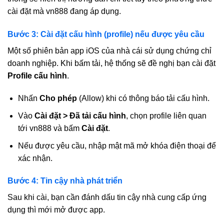
cài đặt mà vn888 đang áp dụng.
Bước 3: Cài đặt cấu hình (profile) nếu được yêu cầu
Một số phiên bản app iOS của nhà cái sử dụng chứng chỉ
doanh nghiệp. Khi bấm tải, hệ thống sẽ đề nghị bạn cài đặt
Profile cấu hình
.
Nhấn
Cho phép
(Allow) khi có thông báo tải cấu hình.
Vào
Cài đặt > Đã tải cấu hình
, chọn profile liên quan
tới vn888 và bấm
Cài đặt
.
Nếu được yêu cầu, nhập mật mã mở khóa điện thoại để
xác nhận.
Bước 4: Tin cậy nhà phát triển
Sau khi cài, bạn cần đánh dấu tin cậy nhà cung cấp ứng
dụng thì mới mở được app.